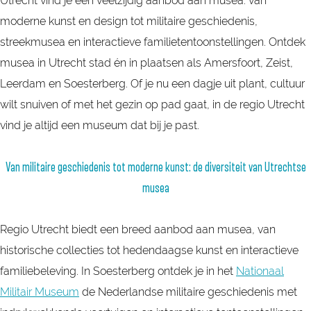
Utrecht vind je een veelzijdig aanbod aan musea: van
moderne kunst en design tot militaire geschiedenis,
streekmusea en interactieve familietentoonstellingen. Ontdek
musea in Utrecht stad én in plaatsen als Amersfoort, Zeist,
Leerdam en Soesterberg. Of je nu een dagje uit plant, cultuur
wilt snuiven of met het gezin op pad gaat, in de regio Utrecht
vind je altijd een museum dat bij je past.
Van militaire geschiedenis tot moderne kunst: de diversiteit van Utrechtse
musea
Regio Utrecht biedt een breed aanbod aan musea, van
historische collecties tot hedendaagse kunst en interactieve
familiebeleving. In Soesterberg ontdek je in het
Nationaal
Militair Museum
de Nederlandse militaire geschiedenis met