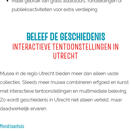
Maak gebruik van gratis audiotours, rondleidingen of
publieksactiviteiten voor extra verdieping
BELEEF DE GESCHIEDENIS
INTERACTIEVE TENTOONSTELLINGEN IN
UTRECHT
Musea in de regio Utrecht bieden meer dan alleen vaste
collecties. Steeds meer musea combineren erfgoed en kunst
met interactieve tentoonstellingen en multimediale beleving.
Zo wordt geschiedenis in Utrecht niet alleen verteld, maar
daadwerkelijk ervaren.
Mondriaanhuis