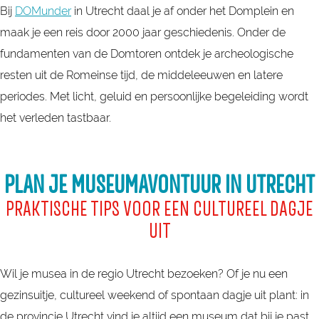
Bij
DOMunder
in Utrecht daal je af onder het Domplein en
maak je een reis door 2000 jaar geschiedenis. Onder de
fundamenten van de Domtoren ontdek je archeologische
resten uit de Romeinse tijd, de middeleeuwen en latere
periodes. Met licht, geluid en persoonlijke begeleiding wordt
het verleden tastbaar.
PLAN JE MUSEUMAVONTUUR IN UTRECHT
PRAKTISCHE TIPS VOOR EEN CULTUREEL DAGJE
UIT
Wil je musea in de regio Utrecht bezoeken? Of je nu een
gezinsuitje, cultureel weekend of spontaan dagje uit plant: in
de provincie Utrecht vind je altijd een museum dat bij je past.