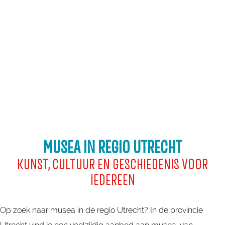
a
g
e
MUSEA IN REGIO UTRECHT
KUNST, CULTUUR EN GESCHIEDENIS VOOR
IEDEREEN
Op zoek naar musea in de regio Utrecht? In de provincie