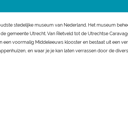
oudste stedelijke museum van Nederland. Het museum beheer
de gemeente Utrecht. Van Rietveld tot de Utrechtse Caravagg
n een voormalig Middeleeuws klooster en bestaat uit een ve
appenhuizen, en waar je je kan laten verrassen door de divers