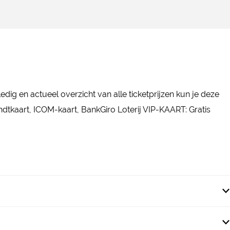
dig en actueel overzicht van alle ticketprijzen kun je deze
tkaart, ICOM-kaart, BankGiro Loterij VIP-KAART: Gratis