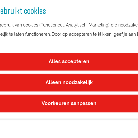
ebruikt cookies
bruik van cookies (Functioneel, Analytisch, Marketing) die noodzakel
ijk te laten functioneren. Door op accepteren te klikken, geef je aan
Alles accepteren
Alleen noodzakelijk
Voorkeuren aanpassen