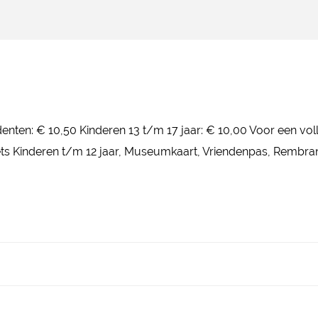
nten: € 10,50 Kinderen 13 t/m 17 jaar: € 10,00 Voor een volle
ts Kinderen t/m 12 jaar, Museumkaart, Vriendenpas, Rembrand