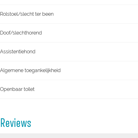
Rolstoel/slecht ter been
Doof/slechthorend
Assistentiehond
Algemene toegankelijkheid
Openbaar toilet
Reviews