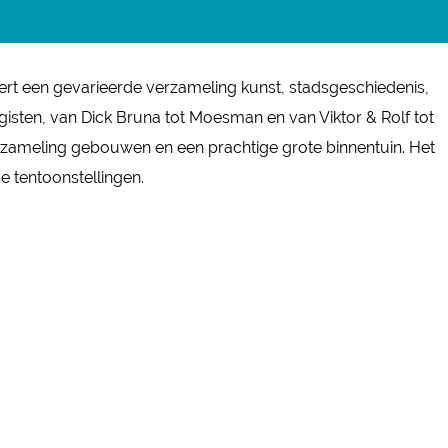
t een gevarieerde verzameling kunst, stadsgeschiedenis,
isten, van Dick Bruna tot Moesman en van Viktor & Rolf tot
rzameling gebouwen en een prachtige grote binnentuin. Het
e tentoonstellingen.