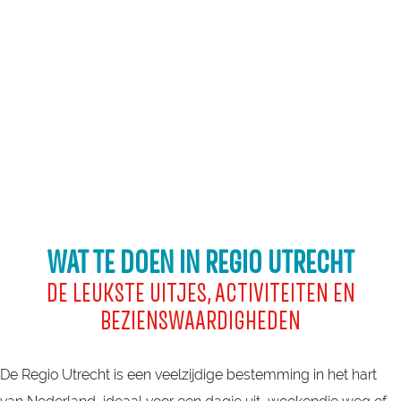
a
g
e
WAT TE DOEN IN REGIO UTRECHT
DE LEUKSTE UITJES, ACTIVITEITEN EN
BEZIENSWAARDIGHEDEN
De Regio Utrecht is een veelzijdige bestemming in het hart