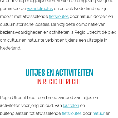
Utrecht volop mogelijkheden. Verken de omgeving via goed
gemarkeerde
wandelroutes
en ontdek Nederland op zijn
mooist met afwisselende
fietsroutes
door natuur, dorpen en
cultuurhistorische locaties. Dankzij deze combinatie van
bezienswaardigheden en activiteiten is Regio Utrecht dé plek
om cultuur en natuur te verbinden tijdens een uitstapje in
Nederland.
UITJES EN ACTIVITEITEN
IN REGIO UTRECHT
Regio Utrecht biedt een breed aanbod aan uitjes en
activiteiten voor jong en oud. Van
kastelen
en
buitenplaatsen tot afwisselende
fietsroutes
door
natuur
en