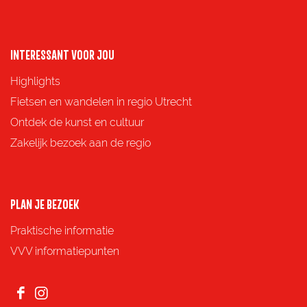
INTERESSANT VOOR JOU
Highlights
Fietsen en wandelen in regio Utrecht
Ontdek de kunst en cultuur
Zakelijk bezoek aan de regio
PLAN JE BEZOEK
Praktische informatie
VVV informatiepunten
F
I