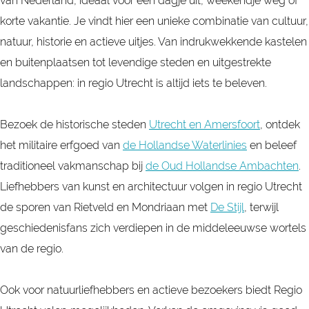
van Nederland, ideaal voor een dagje uit, weekendje weg of
korte vakantie. Je vindt hier een unieke combinatie van cultuur,
natuur, historie en actieve uitjes. Van indrukwekkende kastelen
en buitenplaatsen tot levendige steden en uitgestrekte
landschappen: in regio Utrecht is altijd iets te beleven.
Bezoek de historische steden
Utrecht en Amersfoort
, ontdek
het militaire erfgoed van
de Hollandse Waterlinies
en beleef
traditioneel vakmanschap bij
de Oud Hollandse Ambachten
.
Liefhebbers van kunst en architectuur volgen in regio Utrecht
de sporen van Rietveld en Mondriaan met
De Stijl
, terwijl
geschiedenisfans zich verdiepen in de middeleeuwse wortels
van de regio.
Ook voor natuurliefhebbers en actieve bezoekers biedt Regio