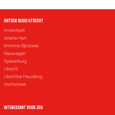
e
ONTDEK REGIO UTRECHT
Amersfoort
Groene Hart
Kromme Rijnstreek
Nieuwegein
Spakenburg
Utrecht
Utrechtse Heuvelrug
Vechtstreek
INTERESSANT VOOR JOU