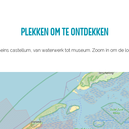
PLEKKEN OM TE ONTDEKKEN
meins castellum, van waterwerk tot museum. Zoom in om de loc