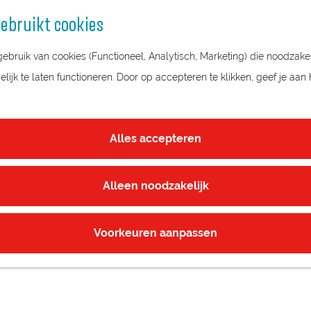
ebruikt cookies
bruik van cookies (Functioneel, Analytisch, Marketing) die noodzakel
ijk te laten functioneren. Door op accepteren te klikken, geef je aan
Alles accepteren
Alleen noodzakelijk
Voorkeuren aanpassen