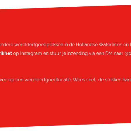
zondere werelderfgoedplekken in de Hollandse Waterlinies en L
rikhet
op Instagram en stuur je inzending via een DM naar @p
wee op een werelderfgoedlocatie. Wees snel… de strikken ha