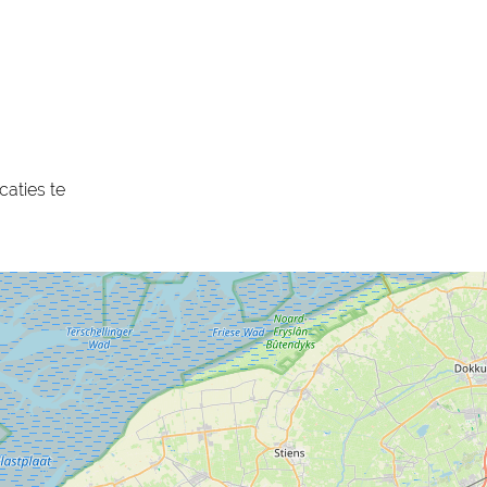
aties te