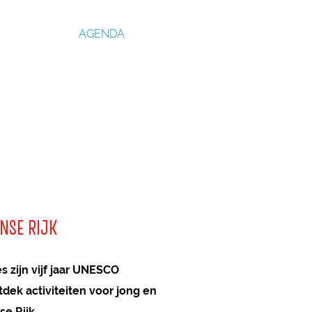
AGENDA
NSE RIJK
 zijn vijf jaar UNESCO
dek activiteiten voor jong en
se Rijk.