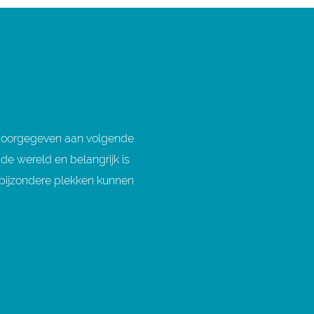
 doorgegeven aan volgende
e wereld en belangrijk is
 bijzondere plekken kunnen