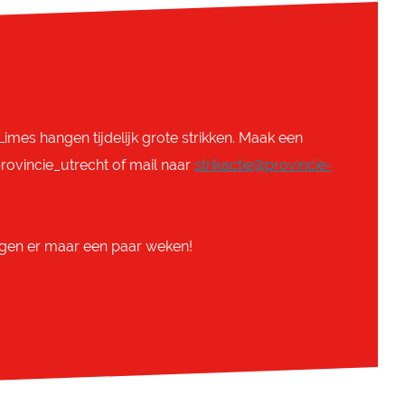
imes hangen tijdelijk grote strikken. Maak een
rovincie_utrecht of mail naar
strikactie@provincie-
ngen er maar een paar weken!