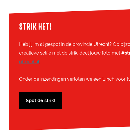
STRIK HET!
Heb jij ’m al gespot in de provincie Utrecht? Op bij
creatieve selfie met de strik, deel jouw foto met
#st
utrecht.nl
.
Onder de inzendingen verloten we een lunch voor t
Spot de strik!