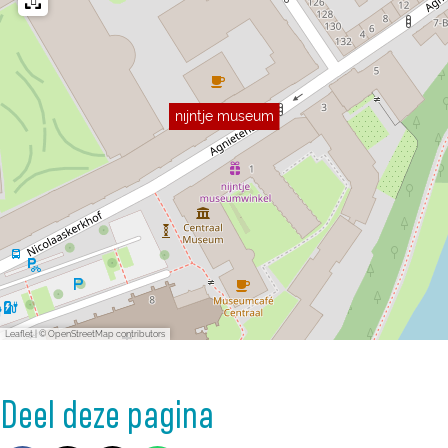
nijntje museum
Leaflet
|
© OpenStreetMap contributors
Deel deze pagina