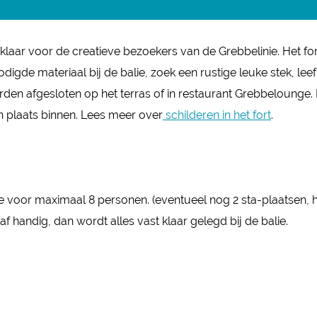
klaar voor de creatieve bezoekers van de Grebbelinie. Het for
de materiaal bij de balie, zoek een rustige leuke stek, leef je
den afgesloten op het terras of in restaurant Grebbelounge.
n plaats binnen. Lees meer over
schilderen in het fort
.
te voor maximaal 8 personen. (eventueel nog 2 sta-plaatsen, 
af handig, dan wordt alles vast klaar gelegd bij de balie.