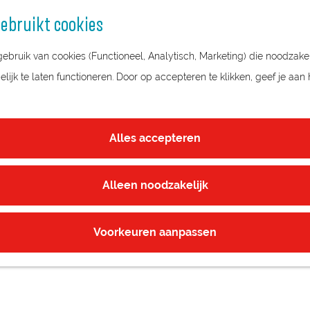
ebruikt cookies
bruik van cookies (Functioneel, Analytisch, Marketing) die noodzakel
ijk te laten functioneren. Door op accepteren te klikken, geef je aan
REBBELINIE BEZOEKERSCENTRUM
Alles accepteren
Alleen noodzakelijk
Voorkeuren aanpassen