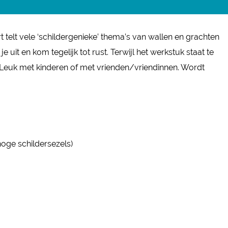
t telt vele ‘schildergenieke’ thema’s van wallen en grachten
 uit en kom tegelijk tot rust. Terwijl het werkstuk staat te
 Leuk met kinderen of met vrienden/vriendinnen. Wordt
hoge schildersezels)