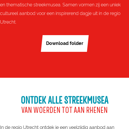
en thematische streekmusea. Samen vormen zij een uniek
cultureel aanbod voor een inspirerend dagje uit in de regio
Utrecht.
Download folder
ONTDEK ALLE STREEKMUSEA
VAN WOERDEN TOT AAN RHENEN
In de regio Utrecht ontdek je een veelzijdig aanbod aan