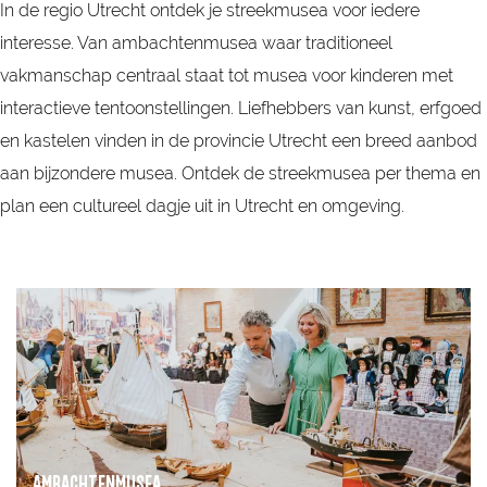
In de regio Utrecht ontdek je streekmusea voor iedere
interesse. Van ambachtenmusea waar traditioneel
vakmanschap centraal staat tot musea voor kinderen met
interactieve tentoonstellingen. Liefhebbers van kunst, erfgoed
en kastelen vinden in de provincie Utrecht een breed aanbod
aan bijzondere musea. Ontdek de streekmusea per thema en
plan een cultureel dagje uit in Utrecht en omgeving.
A
m
b
a
c
h
AMBACHTENMUSEA