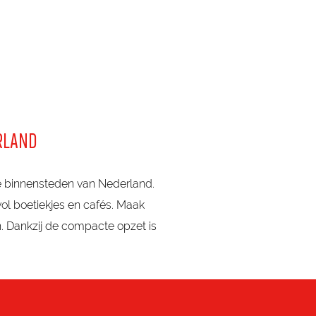
RLAND
 binnensteden van Nederland.
vol boetiekjes en cafés. Maak
n. Dankzij de compacte opzet is