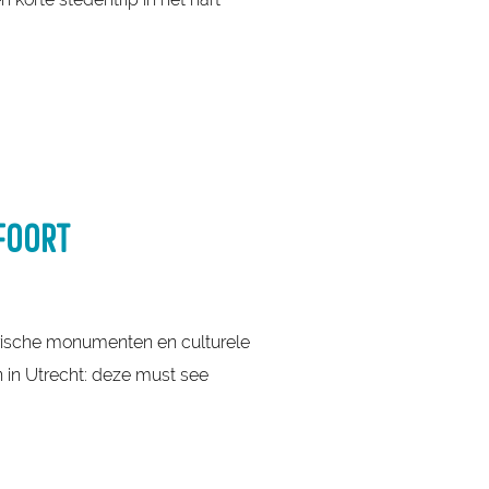
FOORT
torische monumenten en culturele
 in Utrecht: deze must see