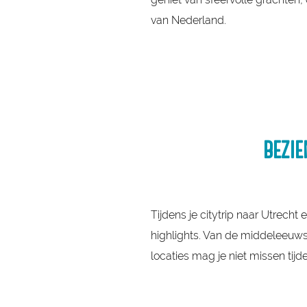
van Nederland.
BEZI
Tijdens je citytrip naar Utrech
highlights. Van de middeleeuws
locaties mag je niet missen tijde