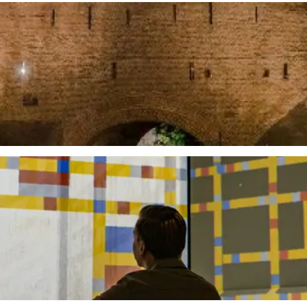
ktoren van Nederland met uitzicht over de hele regio.
en onderdeel van de historische binnenstad van Amersfoort.