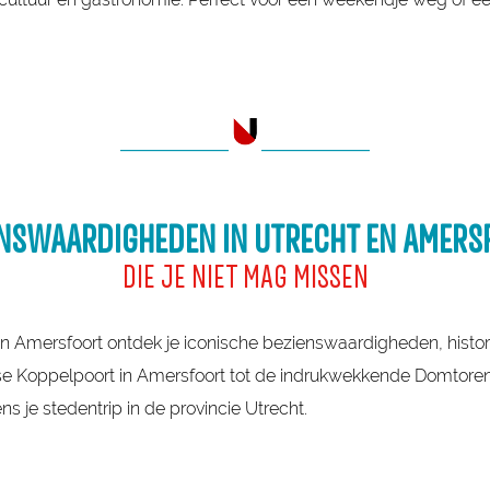
___________
___________
ENSWAARDIGHEDEN IN UTRECHT EN AMERS
DIE JE NIET MAG MISSEN
t en Amersfoort ontdek je iconische bezienswaardigheden, his
e Koppelpoort in Amersfoort tot de indrukwekkende Domtoren
ns je stedentrip in de provincie Utrecht.