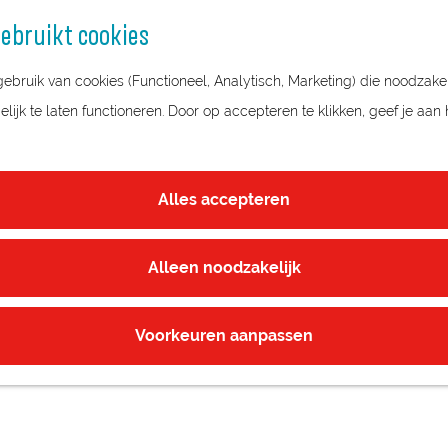
ebruikt cookies
bruik van cookies (Functioneel, Analytisch, Marketing) die noodzakel
ijk te laten functioneren. Door op accepteren te klikken, geef je aan
Alles accepteren
Alleen noodzakelijk
Voorkeuren aanpassen