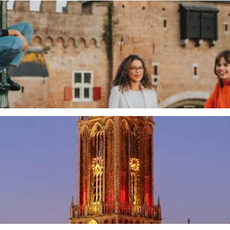
rt en één van de meest gefotografeerde bezienswaardigheden