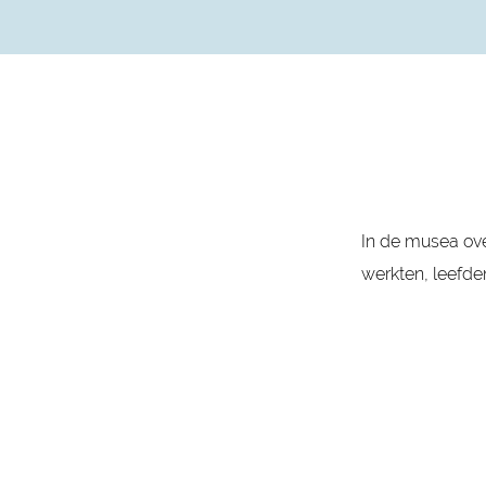
In de musea ove
werkten, leefd