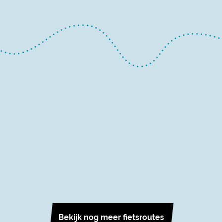
Bekijk nog meer fietsroutes