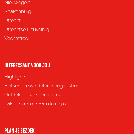
e
e
e
e
Nieuwegein
p
p
p
p
Spakenburg
a
a
a
a
Utrecht
g
g
g
g
Utrechtse Heuvelrug
i
i
i
i
Vechtstreek
n
n
n
n
a
a
a
a
o
o
o
o
INTERESSANT VOOR JOU
p
p
p
p
Highlights
F
X
e
W
Fietsen en wandelen in regio Utrecht
a
-
h
Ontdek de kunst en cultuur
c
m
a
Zakelijk bezoek aan de regio
e
a
t
b
i
s
o
l
A
PLAN JE BEZOEK