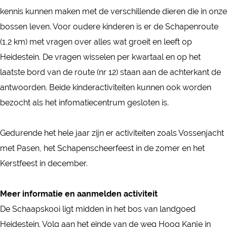
a
c
S
k
a
kennis kunnen maken met de verschillende dieren die in onze
a
h
c
S
a
bossen leven. Voor oudere kinderen is er de Schapenroute
p
a
h
c
p
(1,2 km) met vragen over alles wat groeit en leeft op
s
a
a
h
s
Heidestein. De vragen wisselen per kwartaal en op het
k
p
a
a
k
laatste bord van de route (nr 12) staan aan de achterkant de
o
s
p
a
o
antwoorden. Beide kinderactiviteiten kunnen ook worden
o
k
s
p
o
bezocht als het infomatiecentrum gesloten is.
i
o
k
s
i
H
o
o
k
H
Gedurende het hele jaar zijn er activiteiten zoals Vossenjacht
e
i
o
o
e
met Pasen, het Schapenscheerfeest in de zomer en het
i
H
i
o
i
Kerstfeest in december.
d
e
H
i
d
e
i
e
H
e
Meer informatie en aanmelden activiteit
s
d
i
e
s
De Schaapskooi ligt midden in het bos van landgoed
t
e
d
i
t
Heidestein. Volg aan het einde van de weg Hoog Kanje in