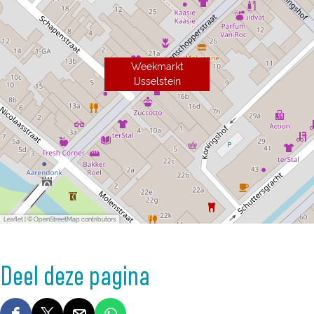
Weekmarkt
IJsselstein
Leaflet
|
© OpenStreetMap contributors
Deel deze pagina