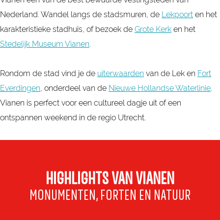
Nederland. Wandel langs de stadsmuren, de
Lekpoort
en het
karakteristieke stadhuis, of bezoek de
Grote Kerk
en het
Stedelijk Museum Vianen
.
Rondom de stad vind je de
uiterwaarden
van de Lek en
Fort
Everdingen
, onderdeel van de
Nieuwe Hollandse Waterlinie
.
Vianen is perfect voor een cultureel dagje uit of een
ontspannen weekend in de regio Utrecht.
HIGHLIGHTS VAN VIANEN
MONUMENTEN, FORTEN EN NATUUR