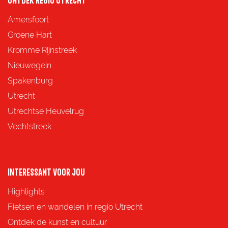
ONTDEK REGIO UTRECHT
Amersfoort
Groene Hart
Kromme Rijnstreek
Nieuwegein
Spakenburg
Utrecht
Utrechtse Heuvelrug
Vechtstreek
INTERESSANT VOOR JOU
Highlights
Fietsen en wandelen in regio Utrecht
Ontdek de kunst en cultuur