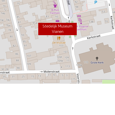
Stedelijk Museum
Vianen