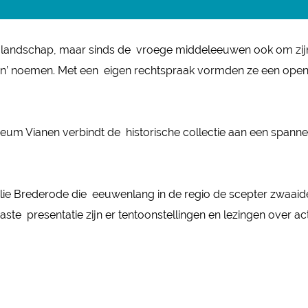
 landschap, maar sinds de vroege middeleeuwen ook om zijn 
den’ noemen. Met een eigen rechtspraak vormden ze een open
um Vianen verbindt de historische collectie aan een spannen
amilie Brederode die eeuwenlang in de regio de scepter zwaa
aste presentatie zijn er tentoonstellingen en lezingen over a