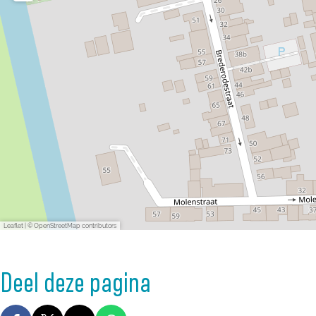
Leaflet
|
© OpenStreetMap contributors
Deel deze pagina