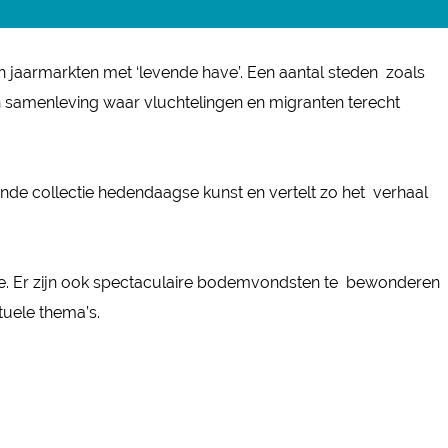
jaarmarkten met ‘levende have’. Een aantal steden zoals
 samenleving waar vluchtelingen en migranten terecht
de collectie hedendaagse kunst en vertelt zo het verhaal
ide. Er zijn ook spectaculaire bodemvondsten te bewonderen
ctuele thema’s.