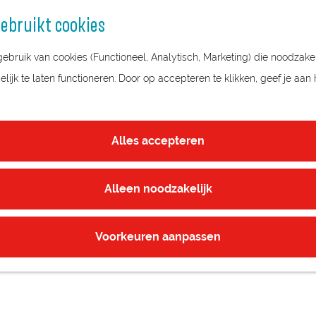
ebruikt cookies
bruik van cookies (Functioneel, Analytisch, Marketing) die noodzakel
ijk te laten functioneren. Door op accepteren te klikken, geef je aan
Alles accepteren
Alleen noodzakelijk
Voorkeuren aanpassen