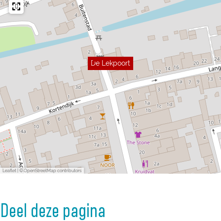
De Lekpoort
Leaflet
|
© OpenStreetMap contributors
Deel deze pagina