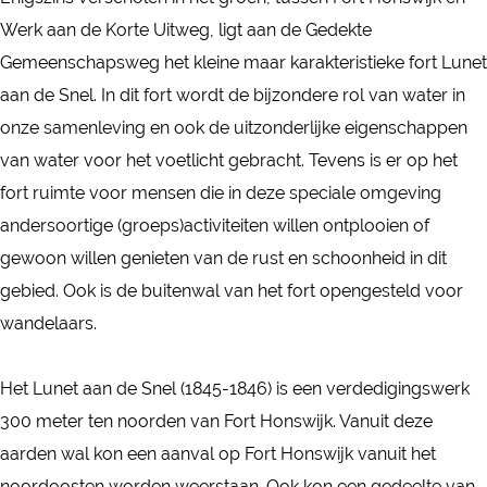
F
r
Werk aan de Korte Uitweg, ligt aan de Gedekte
o
t
Gemeenschapsweg het kleine maar karakteristieke fort Lunet
r
L
aan de Snel. In dit fort wordt de bijzondere rol van water in
t
u
onze samenleving en ook de uitzonderlijke eigenschappen
L
n
van water voor het voetlicht gebracht. Tevens is er op het
u
e
fort ruimte voor mensen die in deze speciale omgeving
n
t
andersoortige (groeps)activiteiten willen ontplooien of
e
a
gewoon willen genieten van de rust en schoonheid in dit
t
a
gebied. Ook is de buitenwal van het fort opengesteld voor
a
n
wandelaars.
a
d
n
e
Het Lunet aan de Snel (1845-1846) is een verdedigingswerk
d
S
300 meter ten noorden van Fort Honswijk. Vanuit deze
e
n
aarden wal kon een aanval op Fort Honswijk vanuit het
S
e
noordoosten worden weerstaan. Ook kon een gedeelte van