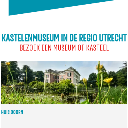
KASTELENMUSEUM IN DE REGIO UTRECHT
BEZOEK EEN MUSEUM OF KASTEEL
HUIS DOORN