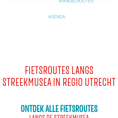
WANDELROUTES
g
e
AGENDA
FIETSROUTES LANGS
STREEKMUSEA IN REGIO UTRECHT
ONTDEK ALLE FIETSROUTES
LANGS DE STREEKMUSEA