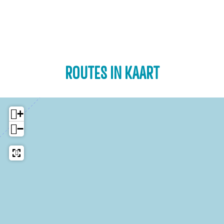
ROUTES IN KAART
+
−