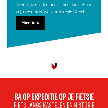
Je voelt je minder toerist, meer local. Meer
vrij, meer thuis. Welkom in regio Utrecht!
Meer info
___________
___________
GA OP EXPEDITIE OP JE FIETSIE
FIETS LANGS KASTELEN EN HISTORIE