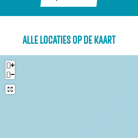
ALLE LOCATIES OP DE KAART
+
−