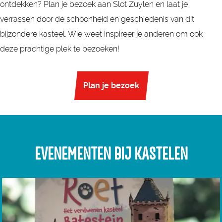
ontdekken? Plan je bezoek aan Slot Zuylen en laat je
verrassen door de schoonheid en geschiedenis van dit
bijzondere kasteel. Wie weet inspireer je anderen om ook
deze prachtige plek te bezoeken!
Plan je bezoek
EVENEMENTEN BIJ KASTELEN