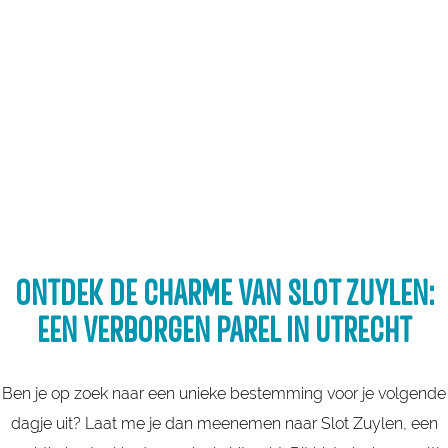
a
g
e
ONTDEK DE CHARME VAN SLOT ZUYLEN:
EEN VERBORGEN PAREL IN UTRECHT
Ben je op zoek naar een unieke bestemming voor je volgende
dagje uit? Laat me je dan meenemen naar Slot Zuylen, een