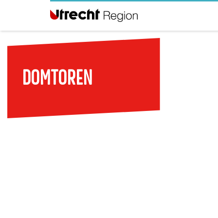
G
a
n
DOMTOREN
a
a
r
d
e
h
o
m
e
p