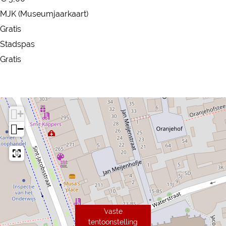
MJK (Museumjaarkaart)
Gratis
Stadspas
Gratis
+
−
Vaste
tentoonstelling