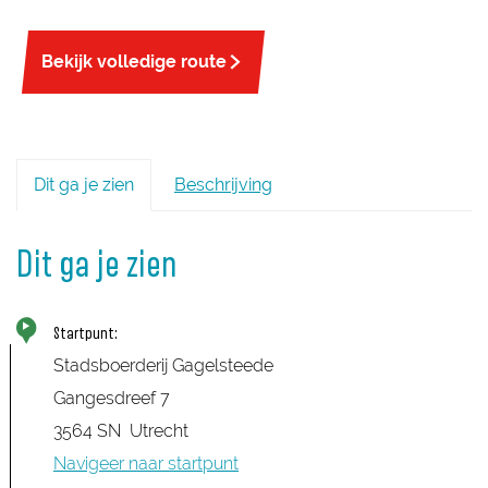
Bekijk volledige route
Dit ga je zien
Beschrijving
Dit ga je zien
Startpunt:
Stadsboerderij Gagelsteede
Gangesdreef 7
3564 SN
Utrecht
Navigeer naar startpunt