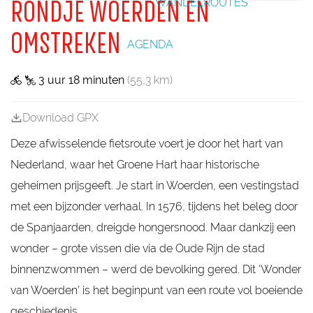
WANDELROUTES
RONDJE WOERDEN EN
g
OMSTREKEN
e
AGENDA
3 uur 18 minuten
(55,3 km)
Download GPX
Deze afwisselende fietsroute voert je door het hart van
Nederland, waar het Groene Hart haar historische
geheimen prijsgeeft. Je start in Woerden, een vestingstad
met een bijzonder verhaal. In 1576, tijdens het beleg door
de Spanjaarden, dreigde hongersnood. Maar dankzij een
wonder – grote vissen die via de Oude Rijn de stad
binnenzwommen – werd de bevolking gered. Dit ‘Wonder
van Woerden’ is het beginpunt van een route vol boeiende
geschiedenis.