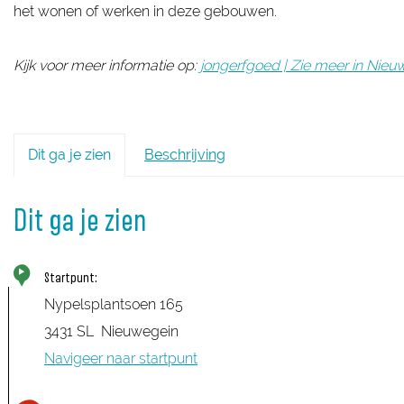
het wonen of werken in deze gebouwen.
Kijk voor meer informatie op:
jongerfgoed | Zie meer in Nieu
Dit ga je zien
Beschrijving
Dit ga je zien
Startpunt:
Nypelsplantsoen 165
3431 SL
Nieuwegein
Navigeer naar startpunt