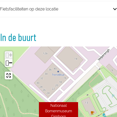
Fietsfaciliteiten op deze locatie
In de buurt
+
−
Nationaal
Bomenmuseum
Gimborn