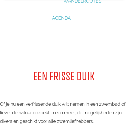
WANDELROUTES
g
e
AGENDA
EEN FRISSE DUIK
Of je nu een verfrissende duik wilt nemen in een zwembad of
liever de natuur opzoekt in een meer, de mogelijkheden zijn
divers en geschikt voor alle zwemliefhebbers.