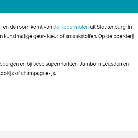
ijf en de room komt van
de Kopermolen
uit Stoutenburg. In
n kunstmatige geur- kleur of smaakstoffen. Op de boerderij
riebergen en bij twee supermarkten: Jumbo in Leusden en
lookijs of champagne-ijs.