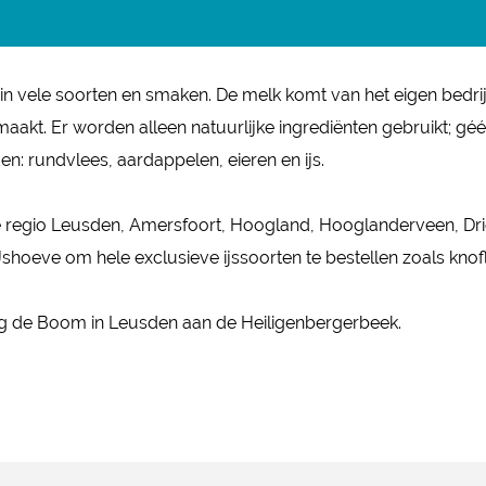
s in vele soorten en smaken. De melk komt van het eigen bedr
kt. Er worden alleen natuurlijke ingrediënten gebruikt; géé
n: rundvlees, aardappelen, eieren en ijs.
 de regio Leusden, Amersfoort, Hoogland, Hooglanderveen, D
hoeve om hele exclusieve ijssoorten te bestellen zoals knof
ng de Boom in Leusden aan de Heiligenbergerbeek.