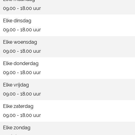
09.00 - 18.00 uur
R
k
e
e
u
k
e
Elke dinsdag
i
k
09.00 - 18.00 uur
t
Elke woensdag
e
09.00 - 18.00 uur
n
b
Elke donderdag
e
09.00 - 18.00 uur
e
Elke vrijdag
k
09.00 - 18.00 uur
Elke zaterdag
09.00 - 18.00 uur
Elke zondag