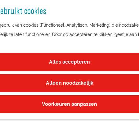
ebruikt cookies
bruik van cookies (Functioneel, Analytisch, Marketing) die noodzakel
ijk te laten functioneren. Door op accepteren te klikken, geef je aan
Alles accepteren
Alleen noodzakelijk
Voorkeuren aanpassen