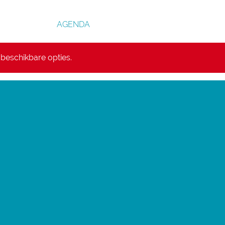
AGENDA
beschikbare opties.