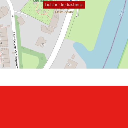
Licht in de duisternis