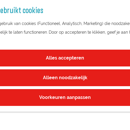
ebruikt cookies
bruik van cookies (Functioneel, Analytisch, Marketing) die noodzakel
ijk te laten functioneren. Door op accepteren te klikken, geef je aan
Alles accepteren
Alleen noodzakelijk
Voorkeuren aanpassen