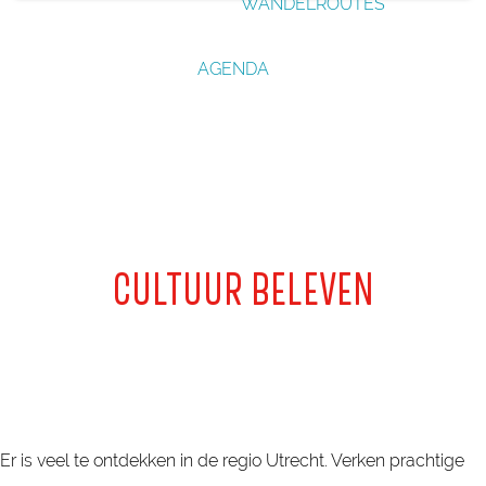
WANDELROUTES
g
e
AGENDA
CULTUUR BELEVEN
Er is veel te ontdekken in de regio Utrecht. Verken prachtige