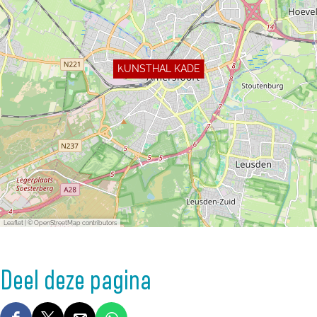
KUNSTHAL KADE
Leaflet
|
© OpenStreetMap contributors
Deel deze pagina