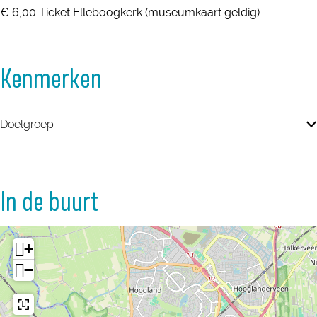
€ 6,00 Ticket Elleboogkerk (museumkaart geldig)
Kenmerken
Doelgroep
In de buurt
+
−