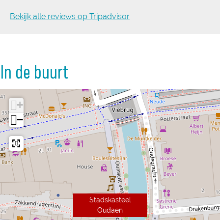
Bekijk alle reviews op Tripadvisor
In de buurt
+
−
Stadskasteel
Oudaen