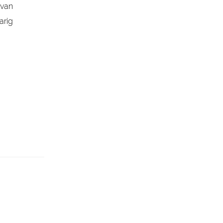
 van
arig