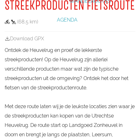
WANDELROUTES
STREEKPRODUCTEN FIETSROUTE
g
e
AGENDA
(68,5 km)
Download GPX
Ontdek de Heuvelrug en proef de lekkerste
streekproducten! Op de Heuvelrug zijn allerlei
verschillende producten maar wat zijn de typische
streekproducten uit de omgeving? Ontdek het door het
fietsen van de streekproductenroute.
Met deze route laten wij je de leukste locaties zien waar je
de streekproducten kan kopen van de Utrechtse
Heuvelrug. De route start op Landgoed Zonheuvel in
doorn en brengt je langs de plaatsten, Leersum,