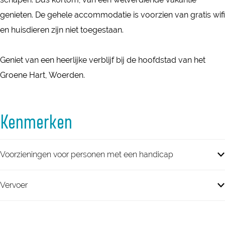
n
e
genieten. De gehele accommodatie is voorzien van gratis wifi
n
en huisdieren zijn niet toegestaan.
Geniet van een heerlijke verblijf bij de hoofdstad van het
Groene Hart, Woerden.
Kenmerken
Voorzieningen voor personen met een handicap
Vervoer