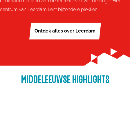
centraal in het land aan de recreatieve rivier de Linge! Het
centrum van Leerdam kent bijzondere plekken.
Ontdek alles over Leerdam
MIDDELEEUWSE HIGHLIGHTS