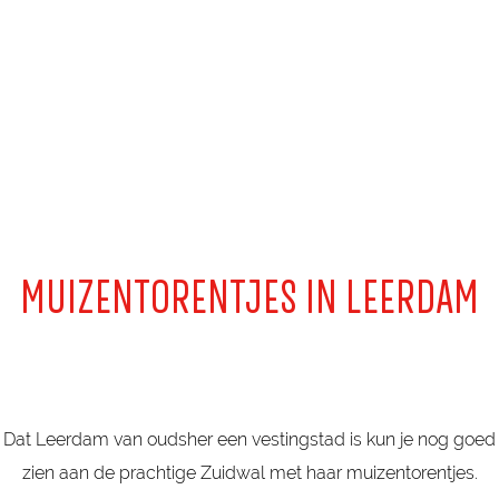
a
g
e
MUIZENTORENTJES IN LEERDAM
Dat Leerdam van oudsher een vestingstad is kun je nog goed
zien aan de prachtige Zuidwal met haar muizentorentjes.