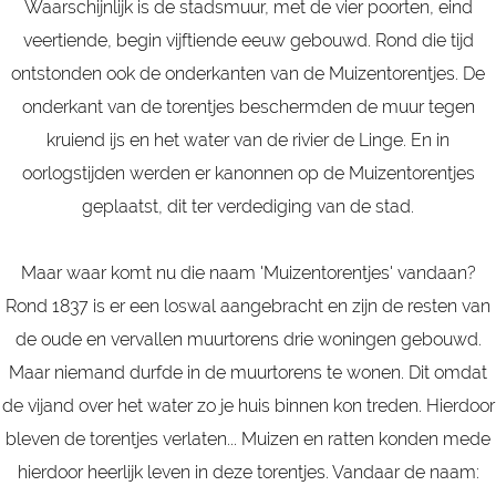
Waarschijnlijk is de stadsmuur, met de vier poorten, eind
veertiende, begin vijftiende eeuw gebouwd. Rond die tijd
ontstonden ook de onderkanten van de Muizentorentjes. De
onderkant van de torentjes beschermden de muur tegen
kruiend ijs en het water van de rivier de Linge. En in
oorlogstijden werden er kanonnen op de Muizentorentjes
geplaatst, dit ter verdediging van de stad.
Maar waar komt nu die naam 'Muizentorentjes' vandaan?
Rond 1837 is er een loswal aangebracht en zijn de resten van
de oude en vervallen muurtorens drie woningen gebouwd.
Maar niemand durfde in de muurtorens te wonen. Dit omdat
de vijand over het water zo je huis binnen kon treden. Hierdoor
bleven de torentjes verlaten... Muizen en ratten konden mede
hierdoor heerlijk leven in deze torentjes. Vandaar de naam: