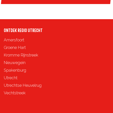
ONTDEK REGIO UTRECHT
Amersfoort
Groene Hart
Kromme Rijnstreek
Nieuwegein
Spakenburg
Utrecht
Utrechtse Heuvelrug
Vechtstreek