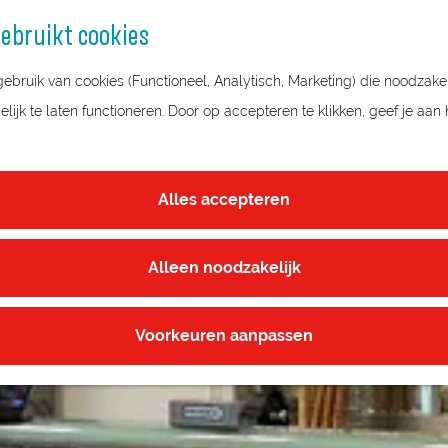
ebruikt cookies
bruik van cookies (Functioneel, Analytisch, Marketing) die noodzakel
LOCATIES
ijk te laten functioneren. Door op accepteren te klikken, geef je aan
Alles accepteren
Alleen noodzakelijk
Voorkeuren aanpassen