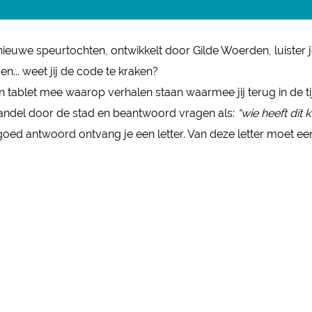
uwe speurtochten, ontwikkelt door Gilde Woerden, luister je
n... weet jij de code te kraken?
n tablet mee waarop verhalen staan waarmee jij terug in de ti
Wandel door de stad en beantwoord vragen als:
“wie heeft dit
 goed antwoord ontvang je een letter. Van deze letter moet 