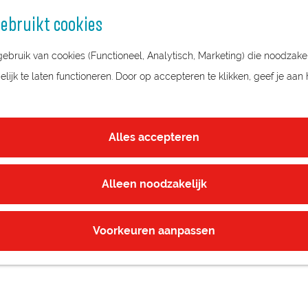
ebruikt cookies
bruik van cookies (Functioneel, Analytisch, Marketing) die noodzakel
ijk te laten functioneren. Door op accepteren te klikken, geef je aan
EN
Alles accepteren
Alleen noodzakelijk
Voorkeuren aanpassen