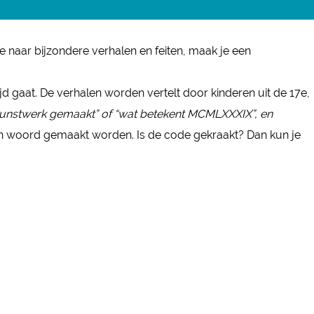
 naar bijzondere verhalen en feiten, maak je een
jd gaat. De verhalen worden vertelt door kinderen uit de 17e,
 kunstwerk gemaakt” of “wat betekent MCMLXXXIX”, en
een woord gemaakt worden. Is de code gekraakt? Dan kun je