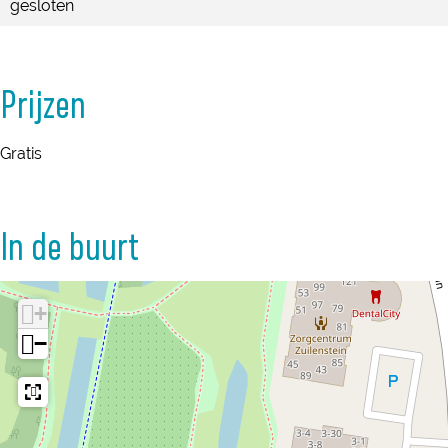
gesloten
Prijzen
Gratis
In de buurt
+
−