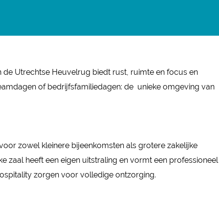
 de Utrechtse Heuvelrug biedt rust, ruimte en focus en
s, teamdagen of bedrijfsfamiliedagen: de unieke omgeving van
voor zowel kleinere bijeenkomsten als grotere zakelijke
e zaal heeft een eigen uitstraling en vormt een professioneel
spitality zorgen voor volledige ontzorging.