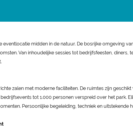
e eventlocatie midden in de natuur. De bosrijke omgeving van
komsten. Van inhoudelijke sessies tot bedrijfsfeesten, diner
.
te zalen met moderne faciliteiten. De ruimtes zijn geschikt 
edrijfsevents tot 1.000 personen verspreid over het park. Elk
menten. Persoonlijke begeleiding, techniek en uitstekende ho
nt