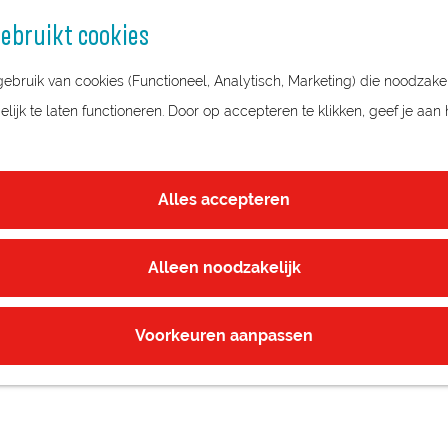
ebruikt cookies
bruik van cookies (Functioneel, Analytisch, Marketing) die noodzakel
ijk te laten functioneren. Door op accepteren te klikken, geef je aan
NEN
Alles accepteren
Alleen noodzakelijk
Voorkeuren aanpassen