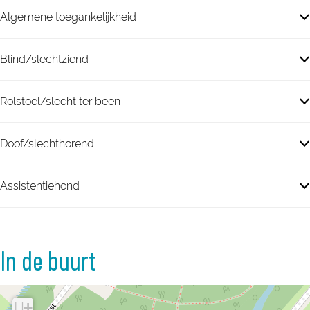
Algemene toegankelijkheid
Blind/slechtziend
Rolstoel/slecht ter been
Doof/slechthorend
Assistentiehond
In de buurt
+