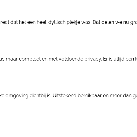
rect dat het een heel idyllisch plekje was. Dat delen we nu g
us maar compleet en met voldoende privacy. Er is altijd een 
lijke omgeving dichtbij is. Uitstekend bereikbaar en meer dan 