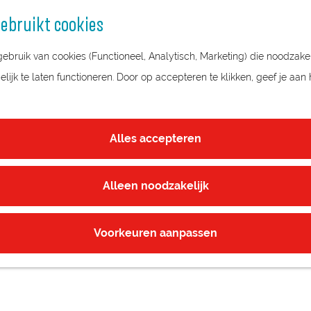
ebruikt cookies
bruik van cookies (Functioneel, Analytisch, Marketing) die noodzakel
ijk te laten functioneren. Door op accepteren te klikken, geef je aan
KSNEST
Alles accepteren
Alleen noodzakelijk
Voorkeuren aanpassen