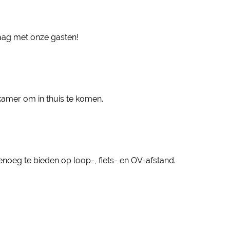
raag met onze gasten!
kamer om in thuis te komen.
genoeg te bieden op loop-, fiets- en OV-afstand.