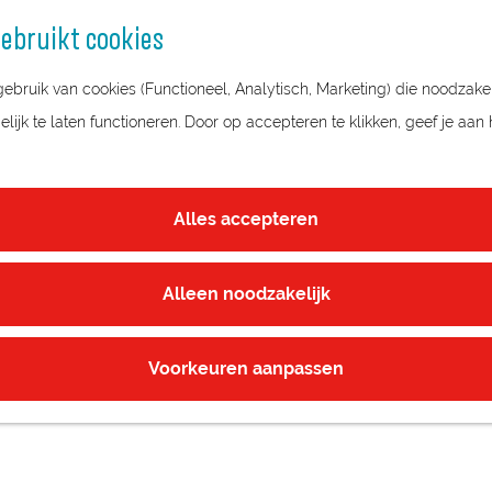
ebruikt cookies
bruik van cookies (Functioneel, Analytisch, Marketing) die noodzakel
ijk te laten functioneren. Door op accepteren te klikken, geef je aan
Alles accepteren
Alleen noodzakelijk
Voorkeuren aanpassen