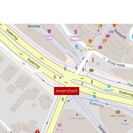
Amersfoort