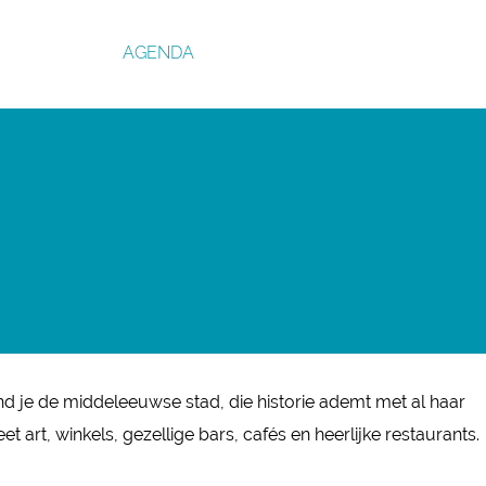
AGENDA
nd je de middeleeuwse stad, die historie ademt met al haar
art, winkels, gezellige bars, cafés en heerlijke restaurants.