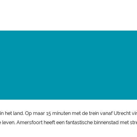
n het land. Op maar 15 minuten met de trein vanaf Utrecht vi
even. Amersfoort heeft een fantastische binnenstad met street 