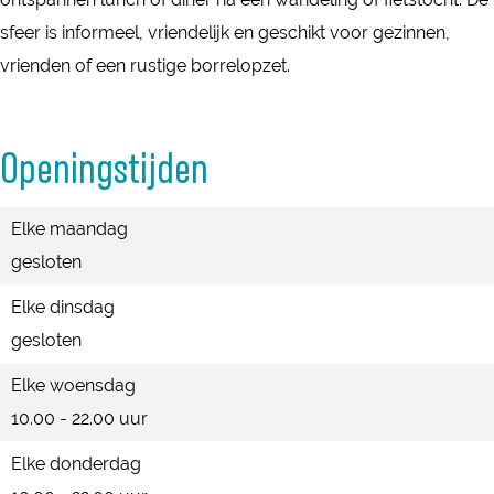
o
sfeer is informeel, vriendelijk en geschikt voor gezinnen,
r
vrienden of een rustige borrelopzet.
n
Openingstijden
Elke maandag
gesloten
Elke dinsdag
gesloten
Elke woensdag
10.00 - 22.00 uur
Elke donderdag