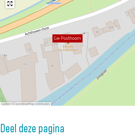
De Posthoorn
Leaflet
|
© OpenStreetMap contributors
Deel deze pagina