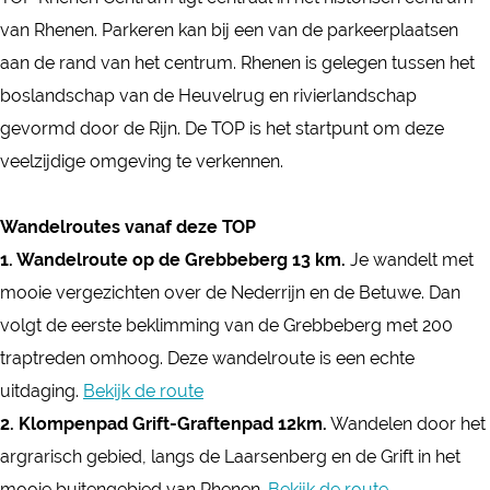
T
P
van Rhenen. Parkeren kan bij een van de parkeerplaatsen
O
R
aan de rand van het centrum. Rhenen is gelegen tussen het
P
h
boslandschap van de Heuvelrug en rivierlandschap
R
e
gevormd door de Rijn. De TOP is het startpunt om deze
h
n
veelzijdige omgeving te verkennen.
e
e
n
n
Wandelroutes vanaf deze TOP
e
C
1. Wandelroute op de Grebbeberg 13 km.
Je wandelt met
n
e
mooie vergezichten over de Nederrijn en de Betuwe. Dan
C
n
volgt de eerste beklimming van de Grebbeberg met 200
e
t
traptreden omhoog. Deze wandelroute is een echte
n
r
uitdaging.
Bekijk de route
t
u
2. Klompenpad Grift-Graftenpad 12km.
Wandelen door het
r
m
argrarisch gebied, langs de Laarsenberg en de Grift in het
u
mooie buitengebied van Rhenen.
Bekijk de route