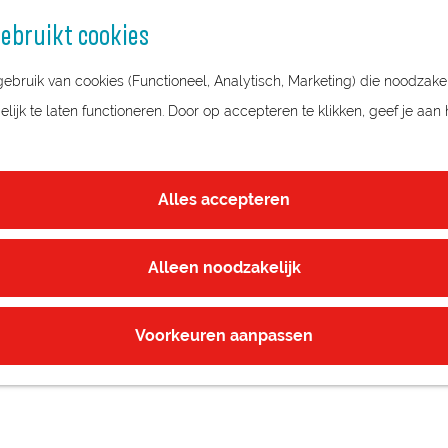
ebruikt cookies
bruik van cookies (Functioneel, Analytisch, Marketing) die noodzakel
ijk te laten functioneren. Door op accepteren te klikken, geef je aan
Alles accepteren
Alleen noodzakelijk
Voorkeuren aanpassen