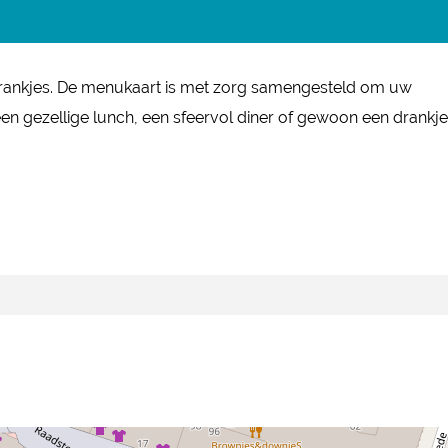
e drankjes. De menukaart is met zorg samengesteld om uw
en gezellige lunch, een sfeervol diner of gewoon een drankje