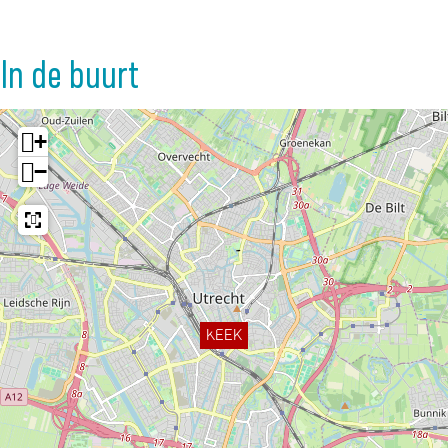
In de buurt
+
−
KEEK