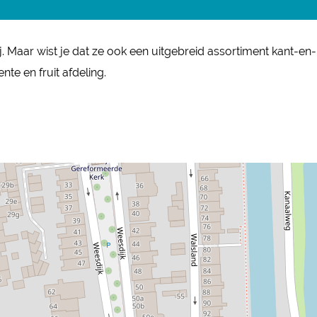
ij. Maar wist je dat ze ook een uitgebreid assortiment kant-en-
te en fruit afdeling.