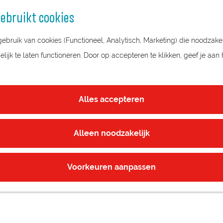
ebruikt cookies
bruik van cookies (Functioneel, Analytisch, Marketing) die noodzakel
ijk te laten functioneren. Door op accepteren te klikken, geef je aan
Alles accepteren
Alleen noodzakelijk
Voorkeuren aanpassen