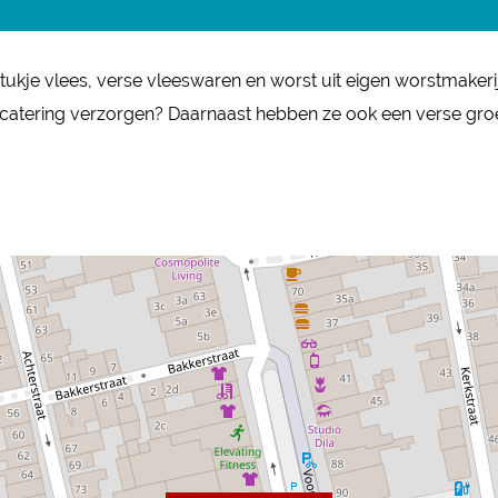
k stukje vlees, verse vleeswaren en worst uit eigen worstmaker
 catering verzorgen? Daarnaast hebben ze ook een verse groen