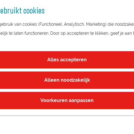
ebruikt cookies
bruik van cookies (Functioneel, Analytisch, Marketing) die noodzakel
ijk te laten functioneren. Door op accepteren te klikken, geef je aan
Alles accepteren
Alleen noodzakelijk
Voorkeuren aanpassen